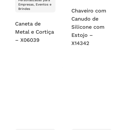
Personalizadas para
Empresas, Eventos e
Brindes
Chaveiro com
Canudo de
Caneta de
Silicone com
Metal e Cortiça
Estojo –
– X06039
X14342