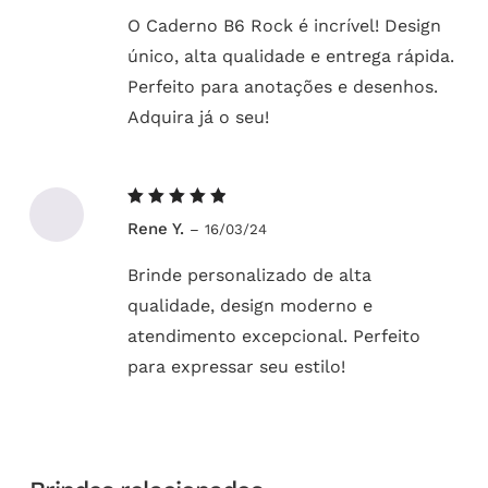
O Caderno B6 Rock é incrível! Design
único, alta qualidade e entrega rápida.
Perfeito para anotações e desenhos.
Adquira já o seu!
Avaliação
Rene Y.
–
16/03/24
5
de 5
Brinde personalizado de alta
qualidade, design moderno e
atendimento excepcional. Perfeito
para expressar seu estilo!