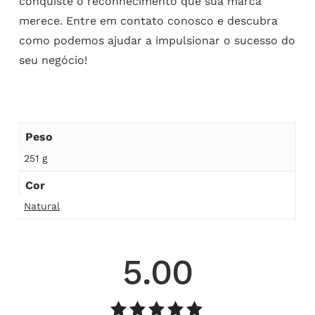
conquiste o reconhecimento que sua marca
merece. Entre em contato conosco e descubra
como podemos ajudar a impulsionar o sucesso do
seu negócio!
Peso
251 g
Cor
Natural
5.00