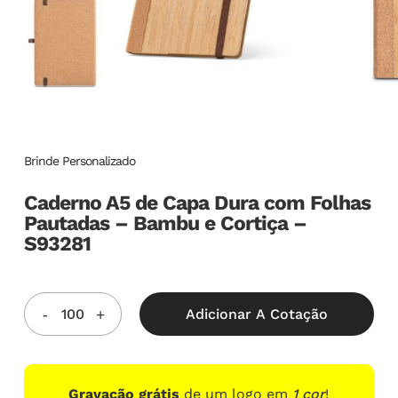
Brinde Personalizado
Caderno A5 de Capa Dura com Folhas
Pautadas – Bambu e Cortiça –
S93281
Adicionar A Cotação
Gravação grátis
de um logo em
1 cor
!