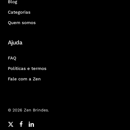
Blog
Categorias
Quem somos
Ajuda
FAQ
Políticas e termos
Fale com a Zen
© 2026 Zen Brindes.
x-
facebook
linkedin
youtube
google-
instagram
whatsapp
phone
email
twitter
plus