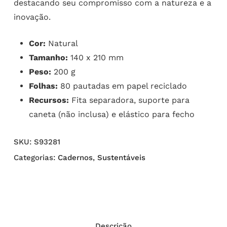
destacando seu compromisso com a natureza e a
inovação.
Cor:
Natural
Tamanho:
140 x 210 mm
Peso:
200 g
Folhas:
80 pautadas em papel reciclado
Recursos:
Fita separadora, suporte para
caneta (não inclusa) e elástico para fecho
SKU:
S93281
Categorias:
Cadernos
,
Sustentáveis
Descrição