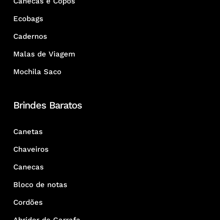
Canecas e Copos
Ecobags
Cadernos
Malas de Viagem
Mochila Saco
Brindes Baratos
Canetas
Chaveiros
Canecas
Bloco de notas
Cordões