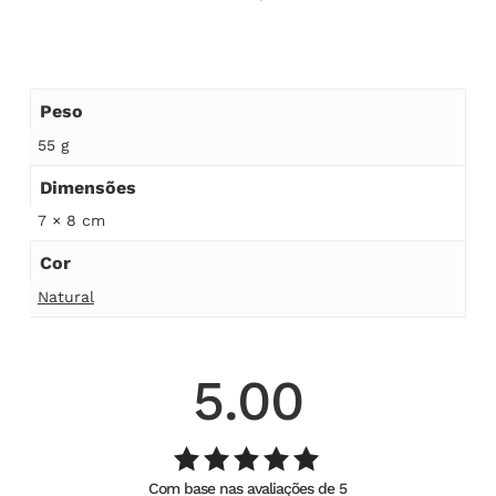
Peso
55 g
Dimensões
7 × 8 cm
Cor
Natural
5.00
Com base nas avaliações de 5
Avaliação