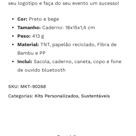
seu logotipo e faça do seu evento um sucesso!
Cor:
Preto e bege
Tamanho:
Caderno: 18x15x1,4 cm
Peso:
413 g
Material:
TNT, papelão reciclado, Fibra de
Bambu e PP
Inclui:
Sacola, caderno, caneta, copo e fone
de ouvido bluetooth
SKU:
MKT-90268
Categorias:
Kits Personalizados
,
Sustentáveis