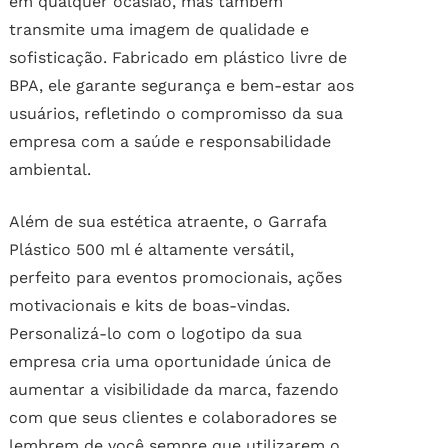
em qualquer ocasião, mas também
transmite uma imagem de qualidade e
sofisticação. Fabricado em plástico livre de
BPA, ele garante segurança e bem-estar aos
usuários, refletindo o compromisso da sua
empresa com a saúde e responsabilidade
ambiental.
Além de sua estética atraente, o Garrafa
Plástico 500 ml é altamente versátil,
perfeito para eventos promocionais, ações
motivacionais e kits de boas-vindas.
Personalizá-lo com o logotipo da sua
empresa cria uma oportunidade única de
aumentar a visibilidade da marca, fazendo
com que seus clientes e colaboradores se
lembrem de você sempre que utilizarem o