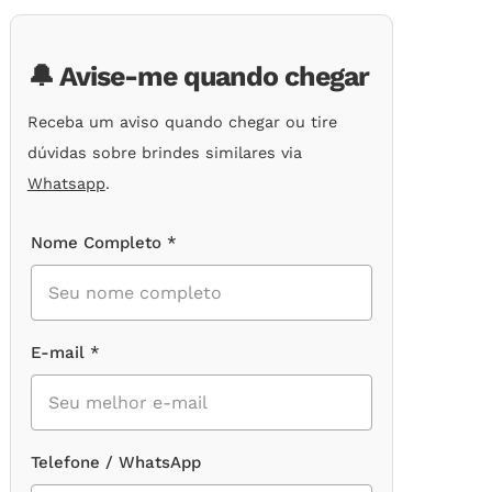
de
clientes
🔔 Avise-me quando chegar
Receba um aviso quando chegar ou tire
dúvidas sobre brindes similares via
Whatsapp
.
Nome Completo *
E-mail *
Telefone / WhatsApp