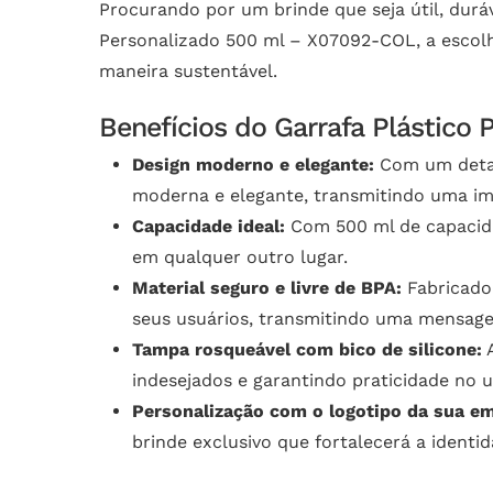
Procurando por um brinde que seja útil, dur
Personalizado 500 ml – X07092-COL, a escolh
maneira sustentável.
Benefícios do Garrafa Plástico
Design moderno e elegante:
Com um detalh
moderna e elegante, transmitindo uma im
Capacidade ideal:
Com 500 ml de capacidad
em qualquer outro lugar.
Material seguro e livre de BPA:
Fabricado 
seus usuários, transmitindo uma mensage
Tampa rosqueável com bico de silicone:
A
indesejados e garantindo praticidade no u
Personalização com o logotipo da sua e
brinde exclusivo que fortalecerá a identi