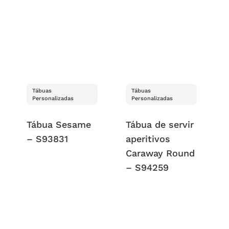
Tábuas
Tábuas
Personalizadas
Personalizadas
Tábua Sesame
Tábua de servir
– S93831
aperitivos
Caraway Round
– S94259