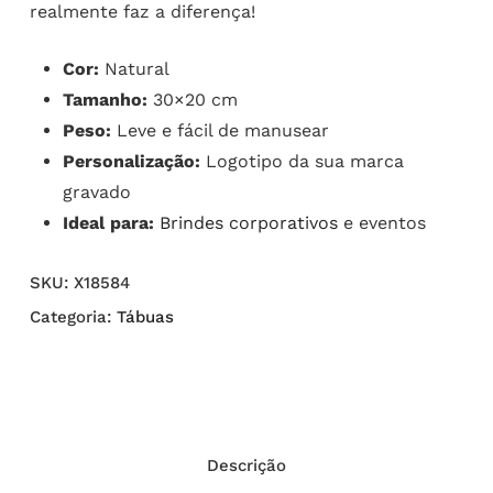
realmente faz a diferença!
Cor:
Natural
Tamanho:
30×20 cm
Peso:
Leve e fácil de manusear
Personalização:
Logotipo da sua marca
gravado
Ideal para:
Brindes corporativos
e eventos
SKU:
X18584
Categoria:
Tábuas
Descrição