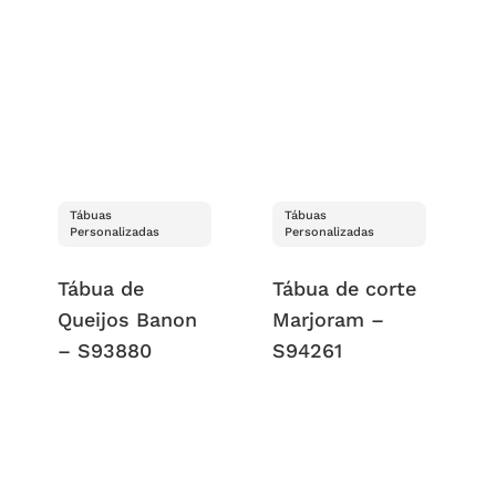
Tábuas
Tábuas
Personalizadas
Personalizadas
Tábua de
Tábua de corte
Queijos Banon
Marjoram –
– S93880
S94261