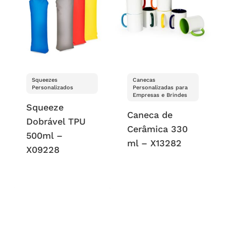
Squeezes
Canecas
Personalizados
Personalizadas para
Empresas e Brindes
Squeeze
Caneca de
Dobrável TPU
Cerâmica 330
500ml –
ml – X13282
X09228