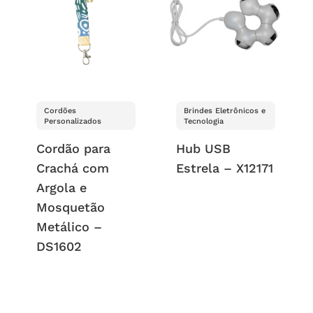
Cordões
Brindes Eletrônicos e
Personalizados
Tecnologia
Cordão para
Hub USB
Crachá com
Estrela – X12171
Argola e
Mosquetão
Metálico –
DS1602