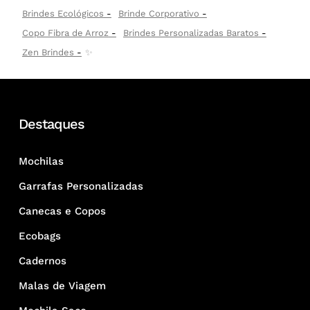
Brindes Ecológicos
Brinde Corporativo
Copo Fibra de Arroz
Brindes Personalizadas Baratos
Zen Brindes
✨
Destaques
Mochilas
Garrafas Personalizadas
Canecas e Copos
Ecobags
Cadernos
Malas de Viagem