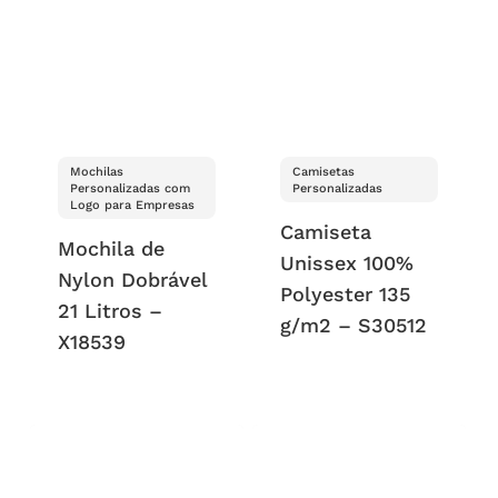
Mochilas
Camisetas
Personalizadas com
Personalizadas
Logo para Empresas
Camiseta
Mochila de
Unissex 100%
Nylon Dobrável
Polyester 135
21 Litros –
g/m2 – S30512
X18539