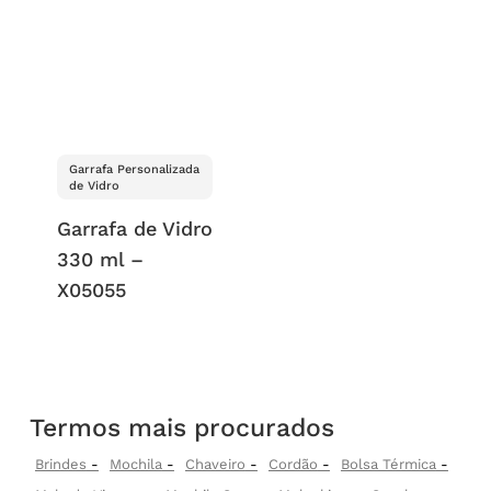
Garrafa Personalizada
de Vidro
Garrafa de Vidro
330 ml –
X05055
Termos mais procurados
Brindes
Mochila
Chaveiro
Cordão
Bolsa Térmica