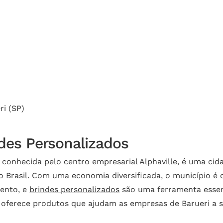
Cotação
echar.
ri (SP)
des Personalizados
, conhecida pelo centro empresarial Alphaville, é uma ci
o Brasil. Com uma economia diversificada, o município é 
ento, e
brindes personalizados
são uma ferramenta essenc
 oferece produtos que ajudam as empresas de Barueri a s