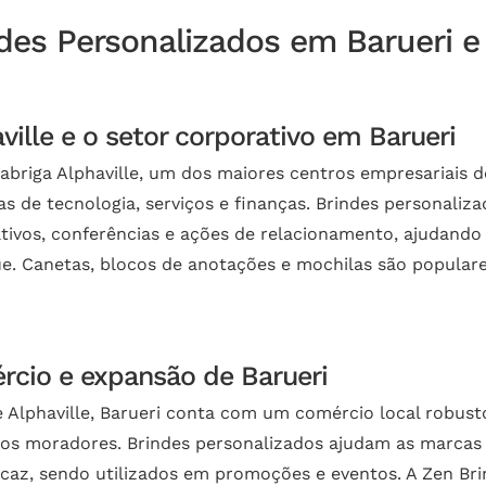
des Personalizados em Barueri e
ville e o setor corporativo em Barueri
 abriga Alphaville, um dos maiores centros empresariais
s de tecnologia, serviços e finanças. Brindes personali
tivos, conferências e ações de relacionamento, ajudan
e. Canetas, blocos de anotações e mochilas são populare
cio e expansão de Barueri
 Alphaville, Barueri conta com um comércio local robust
os moradores. Brindes personalizados ajudam as marcas
icaz, sendo utilizados em promoções e eventos. A Zen Br