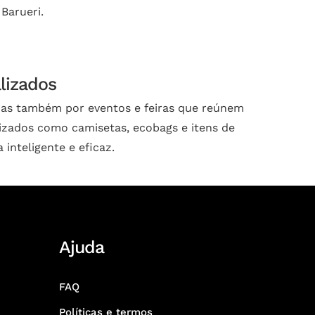
Barueri.
lizados
mas também por eventos e feiras que reúnem
alizados como camisetas, ecobags e itens de
inteligente e eficaz.
Ajuda
FAQ
Políticas e termos