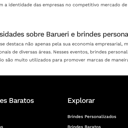
m a identidade das empresas no competitivo mercado de 
sidades sobre Barueri e brindes persona
 se destaca não apenas pela sua economia empresarial, 
ionais de diversas áreas. Nesses eventos, brindes person
rio são muito utilizados para promover marcas de maneira 
es Baratos
Explorar
Brindes Personalizados
os
Brindes Baratos