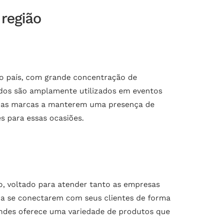
 região
 do país, com grande concentração de
zados são amplamente utilizados em eventos
do as marcas a manterem uma presença de
s para essas ocasiões.
o, voltado para atender tanto as empresas
 a se conectarem com seus clientes de forma
indes oferece uma variedade de produtos que