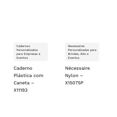
Cadernos
Necessaires
Personalizados
Personalizadas para
para Empresas e
Brindes, Kits e
Eventos
Eventos
Caderno
Nécessaire
Plástica com
Nylon –
Caneta –
X15075P
X11193