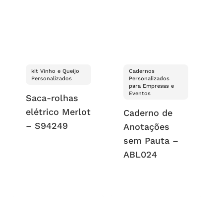
kit Vinho e Queijo
Cadernos
Personalizados
Personalizados
para Empresas e
Eventos
Saca-rolhas
elétrico Merlot
Caderno de
– S94249
Anotações
sem Pauta –
ABL024