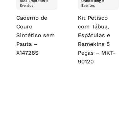
para Empresas e
Onboarding e
Eventos
Eventos
Caderno de
Kit Petisco
Couro
com Tábua,
Sintético sem
Espátulas e
Pauta –
Ramekins 5
X14728S
Peças – MKT-
90120