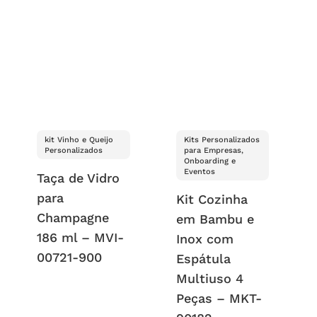
kit Vinho e Queijo
Kits Personalizados
Personalizados
para Empresas,
Onboarding e
Eventos
Taça de Vidro
para
Kit Cozinha
Champagne
em Bambu e
186 ml – MVI-
Inox com
00721-900
Espátula
Multiuso 4
Peças – MKT-