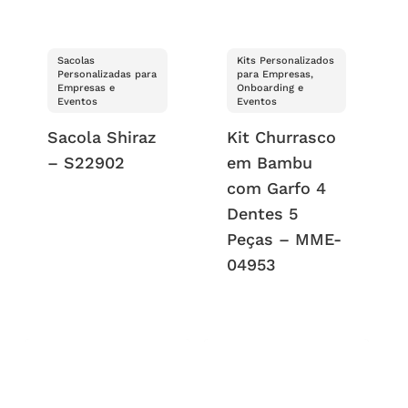
Sacolas
Kits Personalizados
Personalizadas para
para Empresas,
Empresas e
Onboarding e
Eventos
Eventos
Sacola Shiraz
Kit Churrasco
– S22902
em Bambu
com Garfo 4
Dentes 5
Peças – MME-
04953