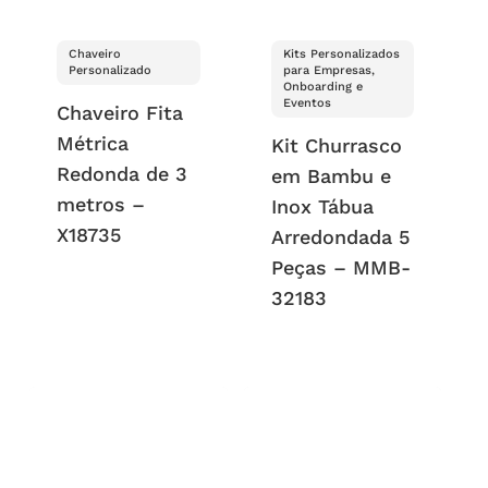
Chaveiro
Kits Personalizados
Personalizado
para Empresas,
Onboarding e
Eventos
Chaveiro Fita
Métrica
Kit Churrasco
Redonda de 3
em Bambu e
metros –
Inox Tábua
X18735
Arredondada 5
Peças – MMB-
32183