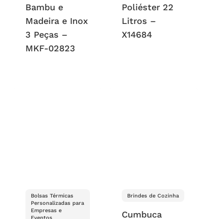
Bambu e
Poliéster 22
Madeira e Inox
Litros –
3 Peças –
X14684
MKF-02823
Bolsas Térmicas
Brindes de Cozinha
Personalizadas para
Empresas e
Cumbuca
Eventos