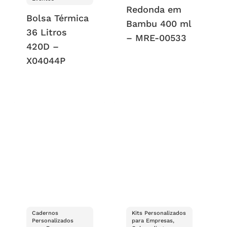
Redonda em
Bolsa Térmica
Bambu 400 ml
36 Litros
– MRE-00533
420D –
X04044P
Cadernos
Kits Personalizados
Personalizados
para Empresas,