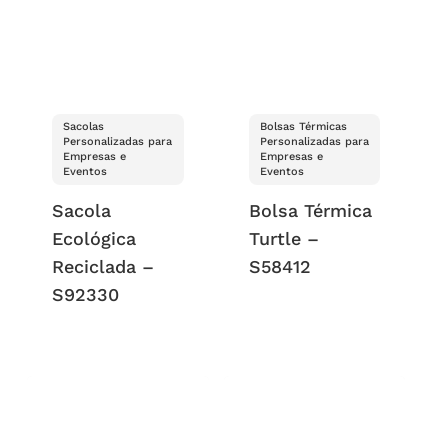
Sacolas
Bolsas Térmicas
Personalizadas para
Personalizadas para
Empresas e
Empresas e
Eventos
Eventos
Sacola
Bolsa Térmica
Ecológica
Turtle –
Reciclada –
S58412
S92330