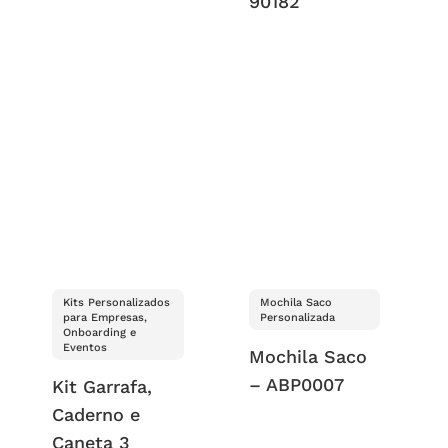
90182
Kits Personalizados
Mochila Saco
para Empresas,
Personalizada
Onboarding e
Eventos
Mochila Saco
– ABP0007
Kit Garrafa,
Caderno e
Caneta 3