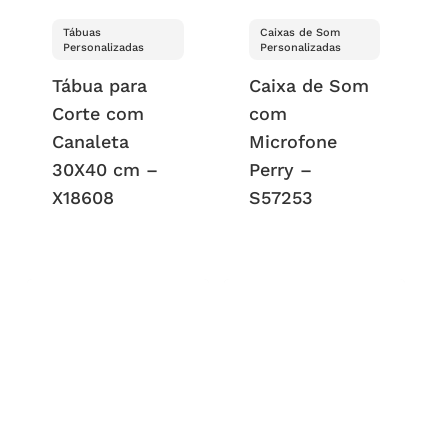
Tábuas
Caixas de Som
Personalizadas
Personalizadas
Tábua para
Caixa de Som
Corte com
com
Canaleta
Microfone
30X40 cm –
Perry –
X18608
S57253