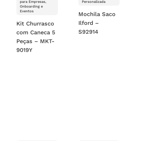
para Empresas,
Personalizada
Onboarding e
Eventos
Mochila Saco
Ilford –
Kit Churrasco
S92914
com Caneca 5
Peças – MKT-
9019Y