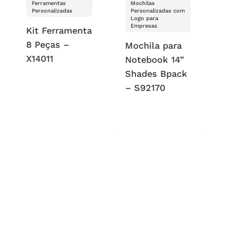
Ferramentas
Mochilas
Personalizadas
Personalizadas com
Logo para
Empresas
Kit Ferramenta
8 Peças –
Mochila para
X14011
Notebook 14”
Shades Bpack
– S92170