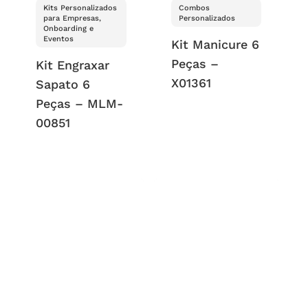
Kits Personalizados
Combos
para Empresas,
Personalizados
Onboarding e
Eventos
Kit Manicure 6
Peças –
Kit Engraxar
X01361
Sapato 6
Peças – MLM-
00851