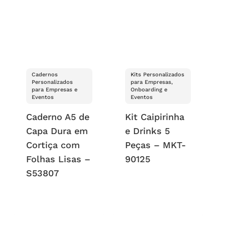
Cadernos
Kits Personalizados
Personalizados
para Empresas,
para Empresas e
Onboarding e
Eventos
Eventos
Caderno A5 de
Kit Caipirinha
Capa Dura em
e Drinks 5
Cortiça com
Peças – MKT-
Folhas Lisas –
90125
S53807