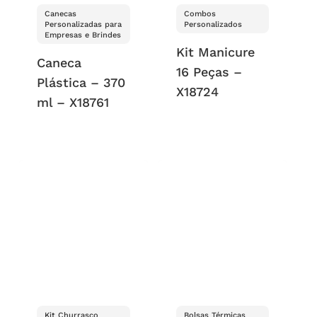
Canecas
Combos
Personalizadas para
Personalizados
Empresas e Brindes
Kit Manicure
Caneca
16 Peças –
Plástica – 370
X18724
ml – X18761
Kit Churrasco
Bolsas Térmicas