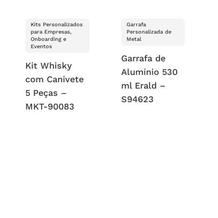
Kits Personalizados
Garrafa
para Empresas,
Personalizada de
Onboarding e
Metal
Eventos
Garrafa de
Kit Whisky
Alumínio 530
com Canivete
ml Erald –
5 Peças –
S94623
MKT-90083