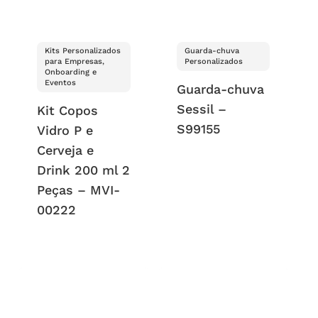
Kits Personalizados
Guarda-chuva
para Empresas,
Personalizados
Onboarding e
Eventos
Guarda-chuva
Sessil –
Kit Copos
S99155
Vidro P e
Cerveja e
Drink 200 ml 2
Peças – MVI-
00222