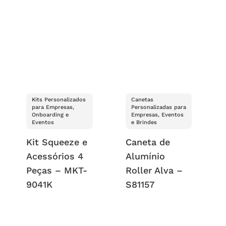
Kits Personalizados
Canetas
para Empresas,
Personalizadas para
Onboarding e
Empresas, Eventos
Eventos
e Brindes
Kit Squeeze e
Caneta de
Acessórios 4
Alumínio
Peças – MKT-
Roller Alva –
9041K
S81157