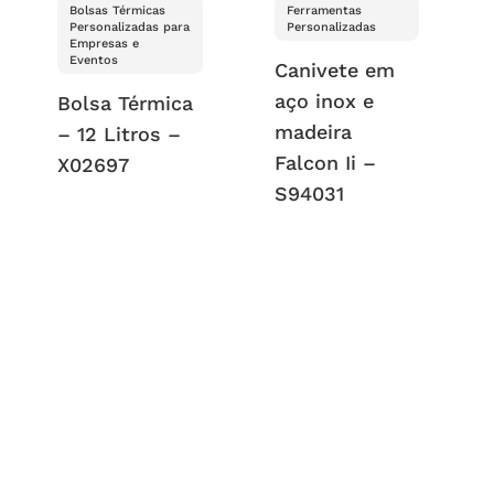
Bolsas Térmicas
Ferramentas
Personalizadas para
Personalizadas
Empresas e
Eventos
Canivete em
aço inox e
Bolsa Térmica
madeira
– 12 Litros –
Falcon Ii –
X02697
S94031