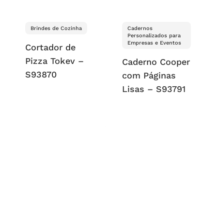
Brindes de Cozinha
Cadernos
Personalizados para
Empresas e Eventos
Cortador de
Pizza Tokev –
Caderno Cooper
S93870
com Páginas
Lisas – S93791