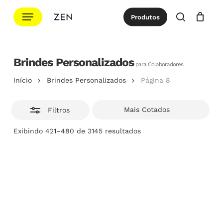
Ir
Menu
Produtos
para
Esconde
procurar
Cotação
Close
Cart
o
conteúdo
Brindes Personalizados
principal
para Colaboradores
Início
Brindes Personalizados
Página 8
Filtros
Classificado
Exibindo 421–480 de 3145 resultados
por
popularidade