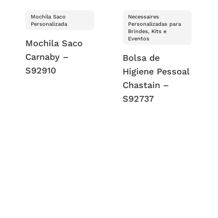
Mochila Saco
Necessaires
Personalizada
Personalizadas para
Brindes, Kits e
Eventos
Mochila Saco
Carnaby –
Bolsa de
S92910
Higiene Pessoal
Chastain –
S92737