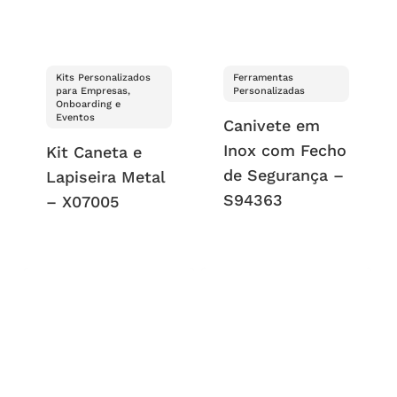
Kits Personalizados
Ferramentas
para Empresas,
Personalizadas
Onboarding e
Eventos
Canivete em
Inox com Fecho
Kit Caneta e
de Segurança –
Lapiseira Metal
S94363
– X07005