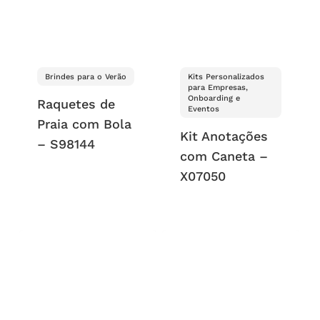
Brindes para o Verão
Kits Personalizados
para Empresas,
Onboarding e
Raquetes de
Eventos
Praia com Bola
Kit Anotações
– S98144
com Caneta –
X07050