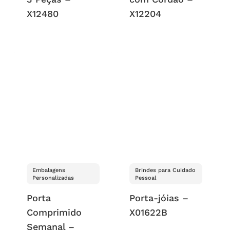
X12480
X12204
Embalagens
Brindes para Cuidado
Personalizadas
Pessoal
Porta
Porta-jóias –
Comprimido
X01622B
Semanal –