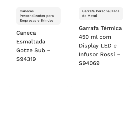
Canecas
Garrafa Personalizada
Personalizadas para
de Metal
Empresas e Brindes
Garrafa Térmica
Caneca
450 ml com
Esmaltada
Display LED e
Gotze Sub –
Infusor Rossi –
S94319
S94069