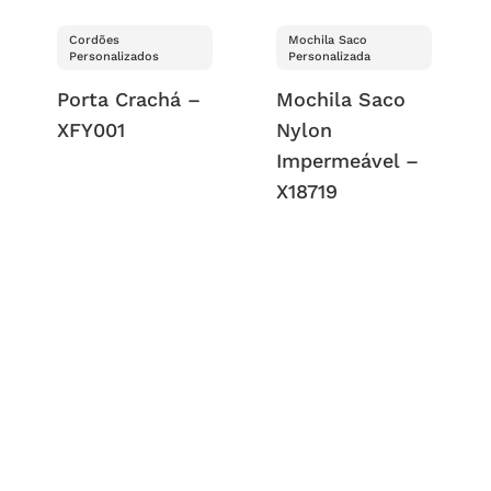
Cordões
Mochila Saco
Personalizados
Personalizada
Porta Crachá –
Mochila Saco
XFY001
Nylon
Impermeável –
X18719