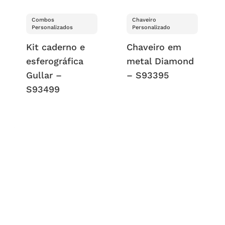
Combos
Chaveiro
Personalizados
Personalizado
Kit caderno e
Chaveiro em
esferográfica
metal Diamond
Gullar –
– S93395
S93499