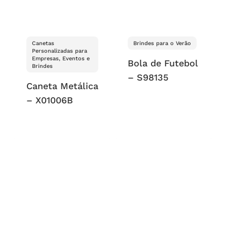
Canetas
Brindes para o Verão
Personalizadas para
Empresas, Eventos e
Bola de Futebol
Brindes
– S98135
Caneta Metálica
– X01006B