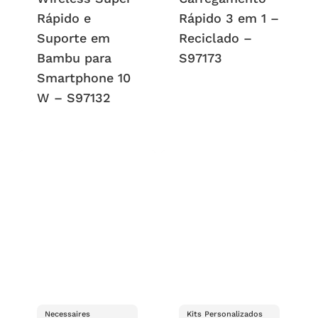
Rápido e
Rápido 3 em 1 –
Suporte em
Reciclado –
Bambu para
S97173
Smartphone 10
W – S97132
Necessaires
Kits Personalizados