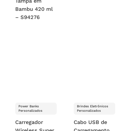
Tampa em
Bambu 420 ml
– S94276
Power Banks
Brindes Eletrônicos
Personalizados
Personalizados
Carregador
Cabo USB de
Wireless Super
Carregamento