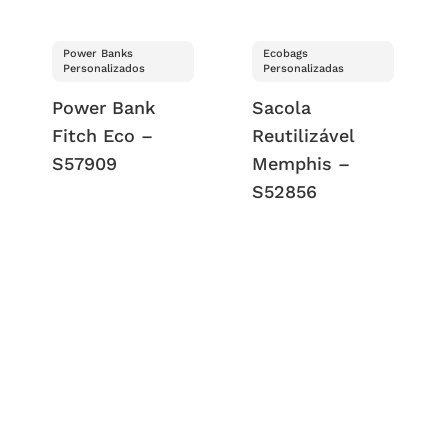
Power Banks
Ecobags
Personalizados
Personalizadas
Power Bank
Sacola
Fitch Eco –
Reutilizável
S57909
Memphis –
S52856