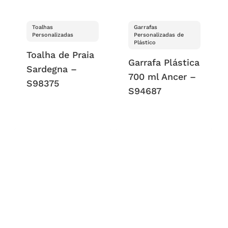
Toalhas
Garrafas
Personalizadas
Personalizadas de
Plástico
Toalha de Praia
Garrafa Plástica
Sardegna –
700 ml Ancer –
S98375
S94687