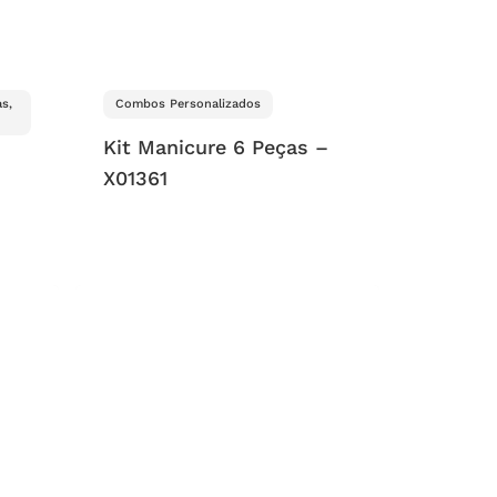
s,
Combos Personalizados
Kit Manicure 6 Peças –
X01361