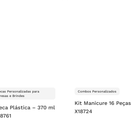
cas Personalizadas para
Combos Personalizados
esas e Brindes
Kit Manicure 16 Peças
eca Plástica – 370 ml
X18724
18761