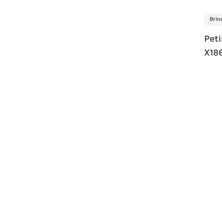
Brin
Pet
X18