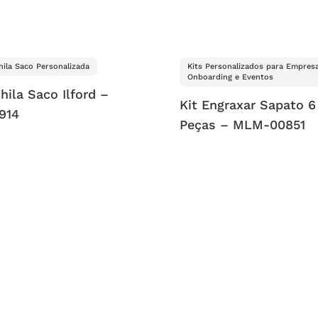
ila Saco Personalizada
Kits Personalizados para Empresa
Onboarding e Eventos
hila Saco Ilford –
Kit Engraxar Sapato 6
914
Peças – MLM-00851