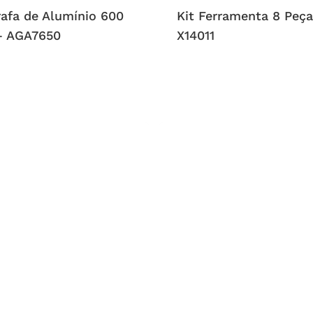
rafa de Alumínio 600
Kit Ferramenta 8 Peça
– AGA7650
X14011