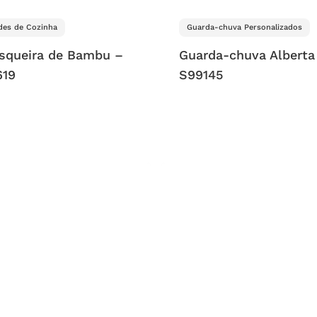
des de Cozinha
Guarda-chuva Personalizados
isqueira de Bambu –
Guarda-chuva Alberta
619
S99145