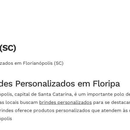
Cotação
(SC)
echar.
izados em Florianópolis (SC)
des Personalizados em Floripa
ópolis, capital de Santa Catarina, é um importante polo de
as locais buscam
brindes personalizados
para se destacar
rindes oferece produtos personalizados que atendem às
ópolis