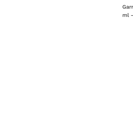
Gar
ml 