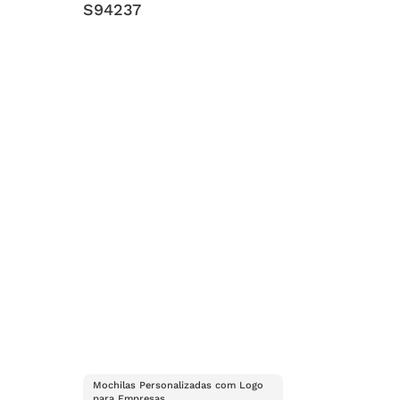
S94237
Mochilas Personalizadas com Logo
para Empresas