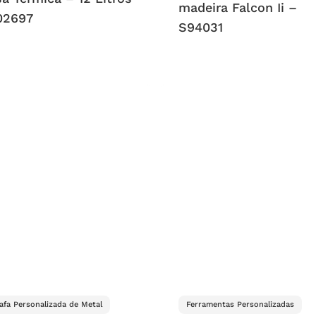
madeira Falcon Ii –
02697
S94031
afa Personalizada de Metal
Ferramentas Personalizadas