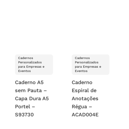
Cadernos
Cadernos
Personalizados
Personalizados
para Empresas e
para Empresas e
Eventos
Eventos
Caderno A5
Caderno
sem Pauta –
Espiral de
Capa Dura A5
Anotações
Portel –
Régua –
S93730
ACAD004E