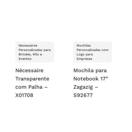
Necessaires
Mochilas
Personalizadas para
Personalizadas com
Brindes, Kits e
Logo para
Eventos
Empresas
Nécessaire
Mochila para
Transparente
Notebook 17”
com Palha –
Zagazig –
X01708
S92677