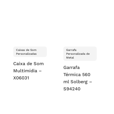
Caixas de Som
Garrafa
Personalizadas
Personalizada de
Metal
Caixa de Som
Garrafa
Multimídia –
Térmica 560
X06031
ml Solberg –
S94240