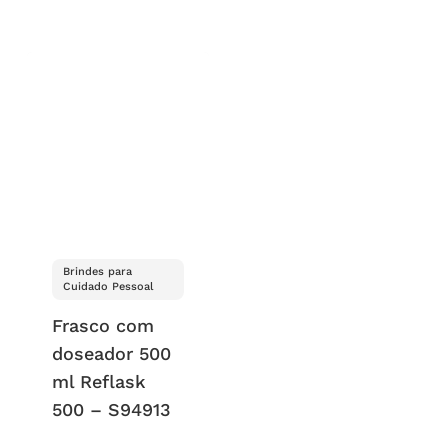
Brindes para
Cuidado Pessoal
Frasco com
doseador 500
ml Reflask
500 – S94913