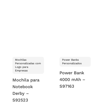
Mochilas
Power Banks
Personalizadas com
Personalizados
Logo para
Empresas
Power Bank
4000 mAh –
Mochila para
S97163
Notebook
Derby –
S92523