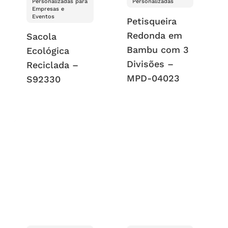
Personalizadas para
Personalizadas
Empresas e
Eventos
Petisqueira
Redonda em
Sacola
Bambu com 3
Ecológica
Divisões –
Reciclada –
MPD-04023
S92330