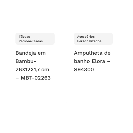
Tábuas
Acessórios
Personalizadas
Personalizados
Bandeja em
Ampulheta de
Bambu-
banho Elora –
26X12X1,7 cm
S94300
– MBT-02263