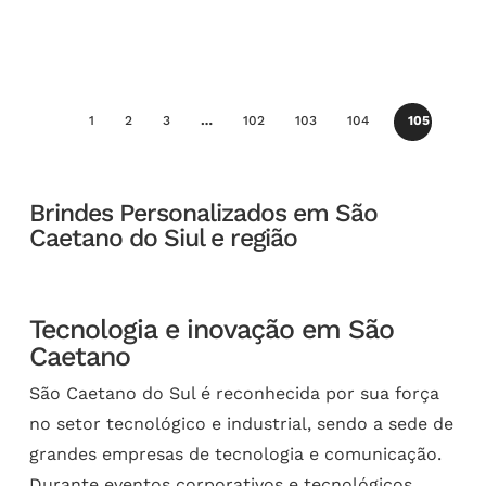
1
2
3
…
102
103
104
105
Brindes Personalizados em São
Caetano do Siul e região
Tecnologia e inovação em São
Caetano
São Caetano do Sul é reconhecida por sua força
no setor tecnológico e industrial, sendo a sede de
grandes empresas de tecnologia e comunicação.
Durante eventos corporativos e tecnológicos,