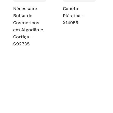
Nécessaire
Caneta
Bolsa de
Plástica –
Cosméticos
X14956
em Algodão e
Cortiça –
S92735