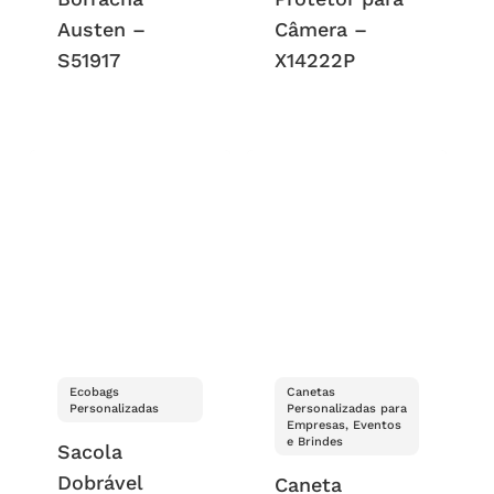
Austen –
Câmera –
S51917
X14222P
Ecobags
Canetas
Personalizadas
Personalizadas para
Empresas, Eventos
e Brindes
Sacola
Dobrável
Caneta