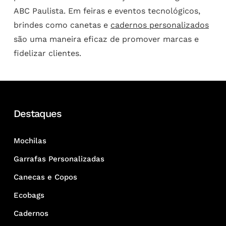
ABC Paulista. Em feiras e eventos tecnológicos,
brindes como canetas e
cadernos personalizados
são uma maneira eficaz de promover marcas e
fidelizar clientes.
Destaques
Mochilas
Garrafas Personalizadas
Canecas e Copos
Ecobags
Cadernos