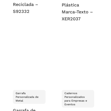
Reciclada –
Plástica
S92332
Marca-Texto –
XER2037
Garrafa
Cadernos
Personalizada de
Personalizados
Metal
para Empresas e
Eventos
Garrafa de