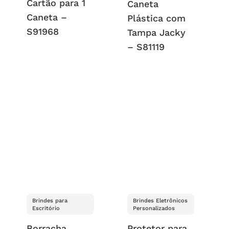
Cartão para 1
Caneta
Caneta –
Plástica com
S91968
Tampa Jacky
– S81119
Brindes para
Brindes Eletrônicos
Escritório
Personalizados
Borracha
Protetor para