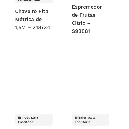
Espremedor
Chaveiro Fita
de Frutas
Métrica de
Citric –
1,5M – X18734
S93881
Brindes para
Brindes para
Escritório
Escritório