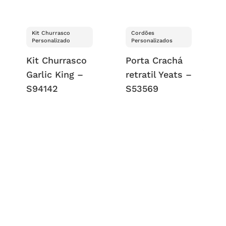
Kit Churrasco
Cordões
Personalizado
Personalizados
Kit Churrasco
Porta Crachá
Garlic King –
retratil Yeats –
S94142
S53569