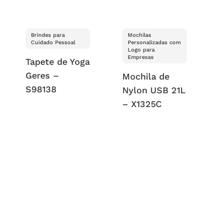
Brindes para
Mochilas
Cuidado Pessoal
Personalizadas com
Logo para
Empresas
Tapete de Yoga
Geres –
Mochila de
S98138
Nylon USB 21L
– X1325C