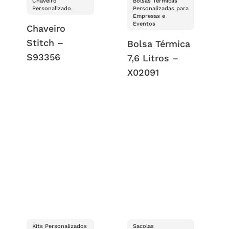
Chaveiro
Bolsas Térmicas
Personalizado
Personalizadas para
Empresas e
Eventos
Chaveiro
Stitch –
Bolsa Térmica
S93356
7,6 Litros –
X02091
Kits Personalizados
Sacolas