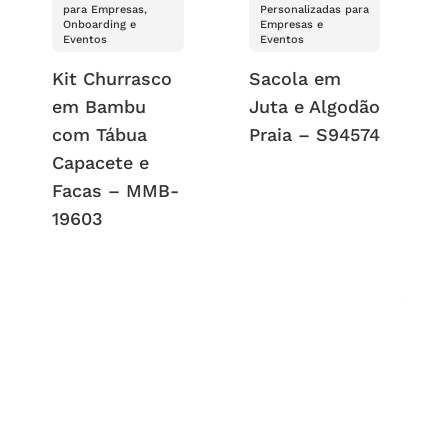
para Empresas,
Personalizadas para
Onboarding e
Empresas e
Eventos
Eventos
Kit Churrasco
Sacola em
em Bambu
Juta e Algodão
com Tábua
Praia – S94574
Capacete e
Facas – MMB-
19603