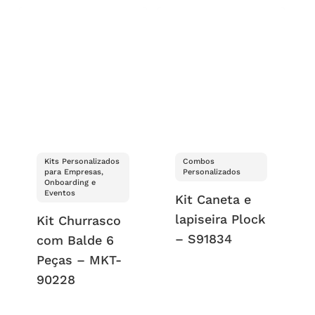
Kits Personalizados
Combos
para Empresas,
Personalizados
Onboarding e
Eventos
Kit Caneta e
lapiseira Plock
Kit Churrasco
– S91834
com Balde 6
Peças – MKT-
90228