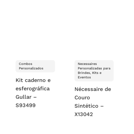
Combos
Necessaires
Personalizados
Personalizadas para
Brindes, Kits e
Eventos
Kit caderno e
esferográfica
Nécessaire de
Gullar –
Couro
S93499
Sintético –
X13042