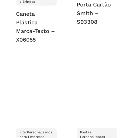
e Brindes
Porta Cartão
Smith –
Caneta
S93308
Plástica
Marca-Texto –
X06055
Kits Personalizados
Pastas
para Empresas,
Personalizadas