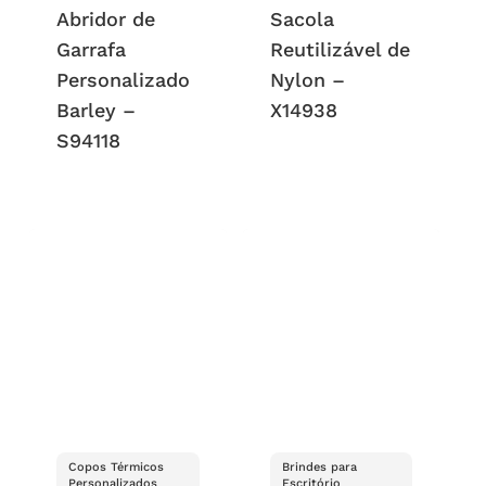
Abridor de
Sacola
Garrafa
Reutilizável de
Personalizado
Nylon –
Barley –
X14938
S94118
Copos Térmicos
Brindes para
Personalizados
Escritório