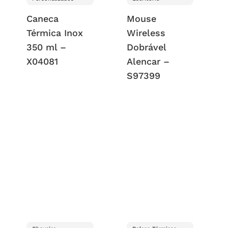
Caneca
Mouse
Térmica Inox
Wireless
350 ml –
Dobrável
X04081
Alencar –
S97399