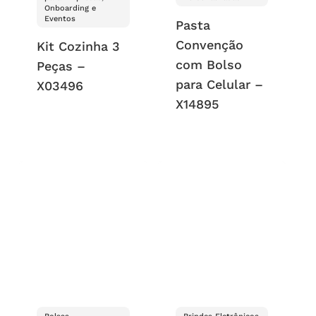
Onboarding e
Eventos
Pasta
Convenção
Kit Cozinha 3
com Bolso
Peças –
para Celular –
X03496
X14895