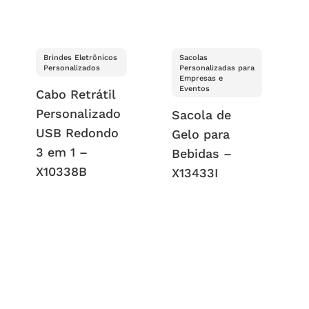
Brindes Eletrônicos
Sacolas
Personalizados
Personalizadas para
Empresas e
Eventos
Cabo Retrátil
Personalizado
Sacola de
USB Redondo
Gelo para
3 em 1 –
Bebidas –
X10338B
X13433I