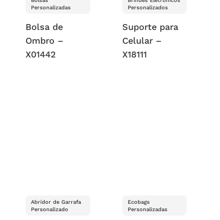
Bolsas
Brindes Eletrônicos
Personalizadas
Personalizados
Bolsa de
Suporte para
Ombro –
Celular –
X01442
X18111
Abridor de Garrafa
Ecobags
Personalizado
Personalizadas