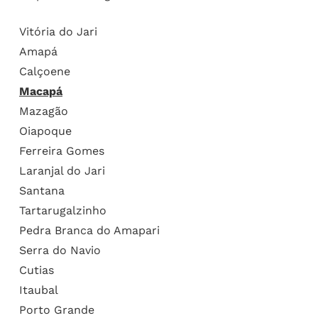
Vitória do Jari
Amapá
Calçoene
Macapá
Mazagão
Oiapoque
Ferreira Gomes
Laranjal do Jari
Santana
Tartarugalzinho
Pedra Branca do Amapari
Serra do Navio
Cutias
Itaubal
Porto Grande