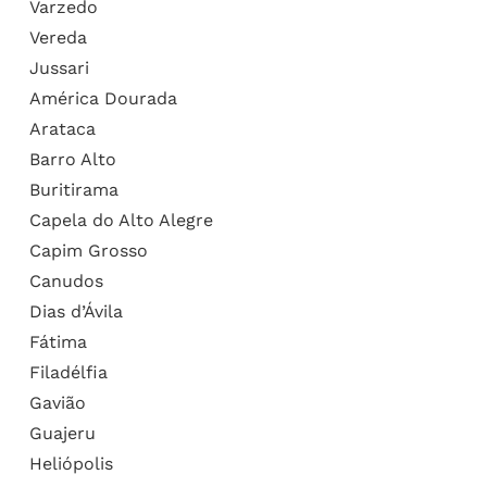
Varzedo
Vereda
Jussari
América Dourada
Arataca
Barro Alto
Buritirama
Capela do Alto Alegre
Capim Grosso
Canudos
Dias d’Ávila
Fátima
Filadélfia
Gavião
Guajeru
Heliópolis