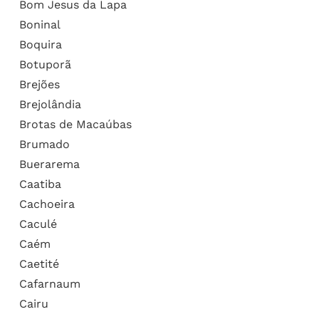
Bom Jesus da Lapa
Boninal
Boquira
Botuporã
Brejões
Brejolândia
Brotas de Macaúbas
Brumado
Buerarema
Caatiba
Cachoeira
Caculé
Caém
Caetité
Cafarnaum
Cairu