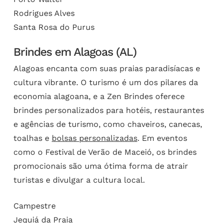
Rodrigues Alves
Santa Rosa do Purus
Brindes em Alagoas (AL)
Alagoas encanta com suas praias paradisíacas e
cultura vibrante. O turismo é um dos pilares da
economia alagoana, e a Zen Brindes oferece
brindes personalizados para hotéis, restaurantes
e agências de turismo, como chaveiros, canecas,
toalhas e
bolsas personalizadas
. Em eventos
como o Festival de Verão de Maceió, os brindes
promocionais são uma ótima forma de atrair
turistas e divulgar a cultura local.
Campestre
Jequiá da Praia