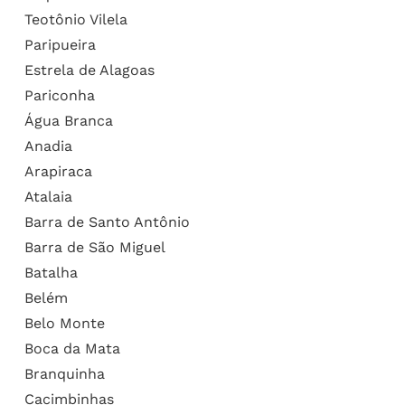
Teotônio Vilela
Paripueira
Estrela de Alagoas
Pariconha
Água Branca
Anadia
Arapiraca
Atalaia
Barra de Santo Antônio
Barra de São Miguel
Batalha
Belém
Belo Monte
Boca da Mata
Branquinha
Cacimbinhas