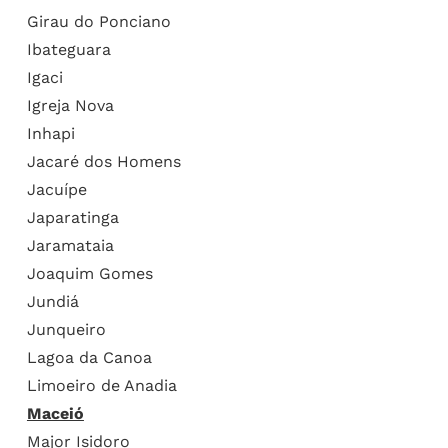
Girau do Ponciano
Ibateguara
Igaci
Igreja Nova
Inhapi
Jacaré dos Homens
Jacuípe
Japaratinga
Jaramataia
Joaquim Gomes
Jundiá
Junqueiro
Lagoa da Canoa
Limoeiro de Anadia
Maceió
Major Isidoro