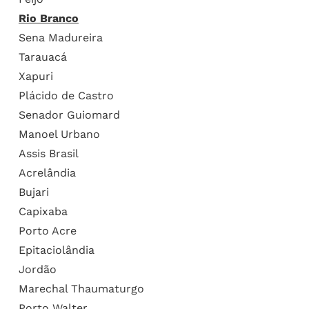
Rio Branco
Sena Madureira
Tarauacá
Xapuri
Plácido de Castro
Senador Guiomard
Manoel Urbano
Assis Brasil
Acrelândia
Bujari
Capixaba
Porto Acre
Epitaciolândia
Jordão
Marechal Thaumaturgo
Porto Walter