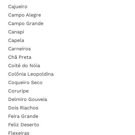
Cajueiro
Campo Alegre
Campo Grande
Canapi
Capela
Carneiros
Chã Preta
Coité do Nóia
Colônia Leopoldina
Coqueiro Seco
Coruripe
Delmiro Gouveia
Dois Riachos
Feira Grande
Feliz Deserto
Flexeiras