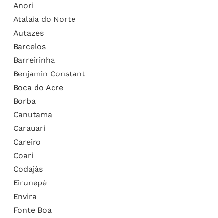
Anori
Atalaia do Norte
Autazes
Barcelos
Barreirinha
Benjamin Constant
Boca do Acre
Borba
Canutama
Carauari
Careiro
Coari
Codajás
Eirunepé
Envira
Fonte Boa