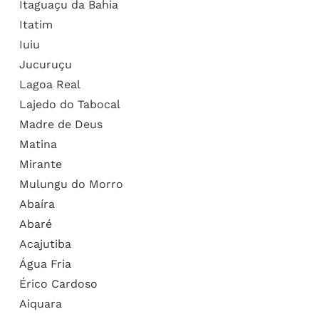
Itaguaçu da Bahia
Itatim
Iuiu
Jucuruçu
Lagoa Real
Lajedo do Tabocal
Madre de Deus
Matina
Mirante
Mulungu do Morro
Abaíra
Abaré
Acajutiba
Água Fria
Érico Cardoso
Aiquara