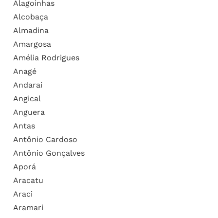
Alagoinhas
Alcobaça
Almadina
Amargosa
Amélia Rodrigues
Anagé
Andaraí
Angical
Anguera
Antas
Antônio Cardoso
Antônio Gonçalves
Aporá
Aracatu
Araci
Aramari