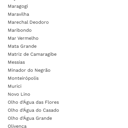
Maragogi
Maravilha
Marechal Deodoro
Maribondo
Mar Vermelho
Mata Grande
Matriz de Camaragibe
Messias
Minador do Negrão
Monteirópolis
Murici
Novo Lino
Olho d’Água das Flores
Olho d’Água do Casado
Olho d’Água Grande
Olivença