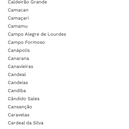
Caldeirão Grande
Camacan
Camaçari
Camamu
Campo Alegre de Lourdes
Campo Formoso
Canápolis
Canarana
Canavieiras
Candeal
Candeias
Candiba
Cândido Sales
Cansanção
Caravelas
Cardeal da Silva