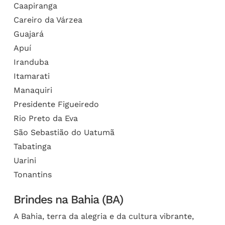
Caapiranga
Careiro da Várzea
Guajará
Apuí
Iranduba
Itamarati
Manaquiri
Presidente Figueiredo
Rio Preto da Eva
São Sebastião do Uatumã
Tabatinga
Uarini
Tonantins
Brindes na Bahia (BA)
A Bahia, terra da alegria e da cultura vibrante,