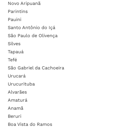
Novo Aripuanã
Parintins
Pauini
Santo Antônio do Içá
São Paulo de Olivença
Silves
Tapauá
Tefé
São Gabriel da Cachoeira
Urucará
Urucurituba
Alvarães
Amaturá
Anamã
Beruri
Boa Vista do Ramos