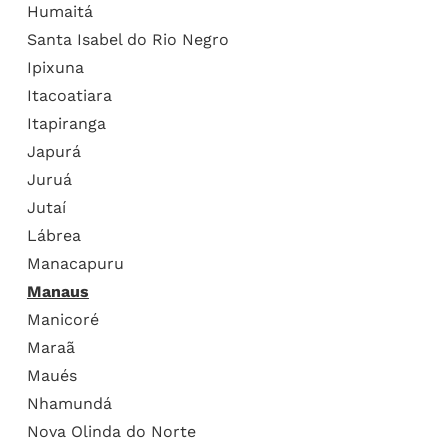
Humaitá
Santa Isabel do Rio Negro
Ipixuna
Itacoatiara
Itapiranga
Japurá
Juruá
Jutaí
Lábrea
Manacapuru
Manaus
Manicoré
Maraã
Maués
Nhamundá
Nova Olinda do Norte