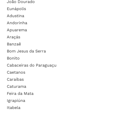
João Dourado
Eunápolis
Adustina
Andorinha
Apuarema
Araçás
Banzaê
Bom Jesus da Serra
Bonito
Cabaceiras do Paraguaçu
Caetanos
Caraíbas
Caturama
Feira da Mata
Igrapiúna
Itabela