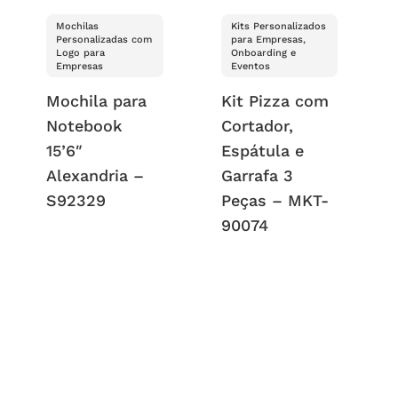
Mochilas
Kits Personalizados
Personalizadas com
para Empresas,
Logo para
Onboarding e
Empresas
Eventos
Mochila para
Kit Pizza com
Notebook
Cortador,
15’6″
Espátula e
Alexandria –
Garrafa 3
S92329
Peças – MKT-
90074