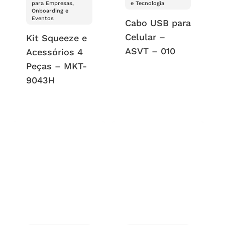
para Empresas,
e Tecnologia
Onboarding e
Eventos
Cabo USB para
Celular –
Kit Squeeze e
ASVT – 010
Acessórios 4
Peças – MKT-
9043H