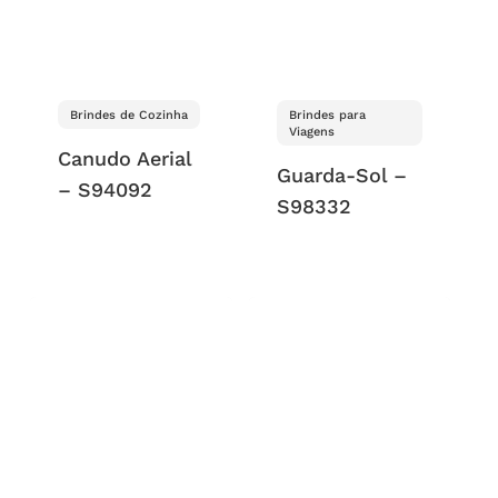
Brindes de Cozinha
Brindes para
Viagens
Canudo Aerial
Guarda-Sol –
– S94092
S98332