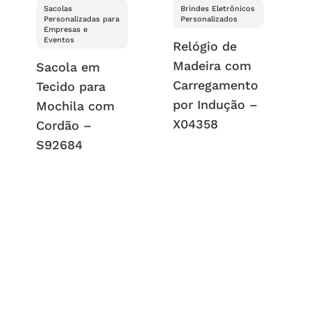
Sacolas
Brindes Eletrônicos
Personalizadas para
Personalizados
Empresas e
Eventos
Relógio de
Madeira com
Sacola em
Carregamento
Tecido para
por Indução –
Mochila com
X04358
Cordão –
S92684