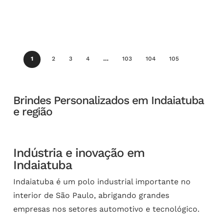
1
2
3
4
…
103
104
105
Brindes Personalizados em Indaiatuba
e região
Indústria e inovação em
Indaiatuba
Indaiatuba é um polo industrial importante no
interior de São Paulo, abrigando grandes
empresas nos setores automotivo e tecnológico.