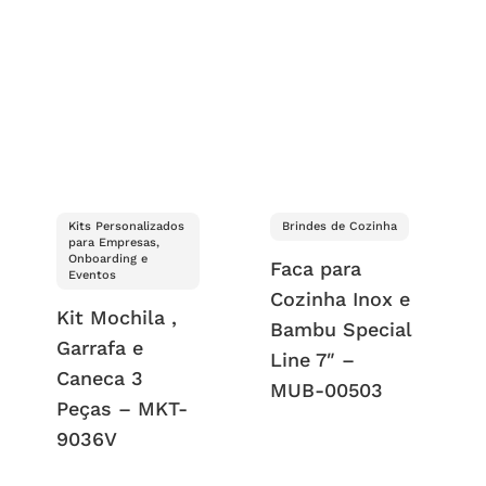
Kits Personalizados
Brindes de Cozinha
para Empresas,
Onboarding e
Faca para
Eventos
Cozinha Inox e
Kit Mochila ,
Bambu Special
Garrafa e
Line 7″ –
Caneca 3
MUB-00503
Peças – MKT-
9036V