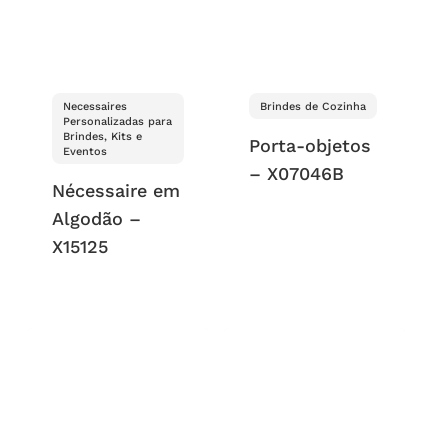
Necessaires
Brindes de Cozinha
Personalizadas para
Brindes, Kits e
Porta-objetos
Eventos
– X07046B
Nécessaire em
Algodão –
X15125