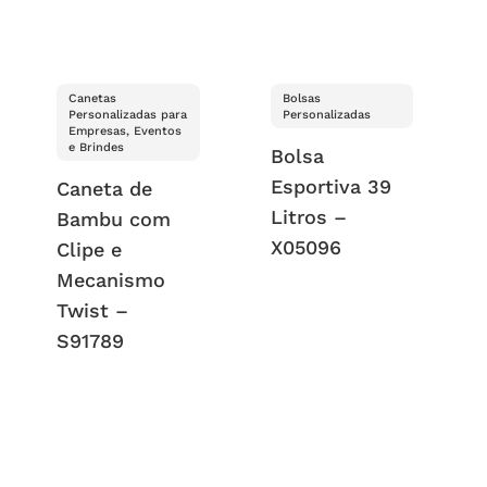
Canetas
Bolsas
Personalizadas para
Personalizadas
Empresas, Eventos
e Brindes
Bolsa
Esportiva 39
Caneta de
Litros –
Bambu com
X05096
Clipe e
Mecanismo
Twist –
S91789