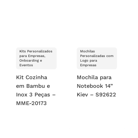
Kits Personalizados
Mochilas
para Empresas,
Personalizadas com
Onboarding e
Logo para
Eventos
Empresas
Kit Cozinha
Mochila para
em Bambu e
Notebook 14”
Inox 3 Peças –
Kiev – S92622
MME-20173