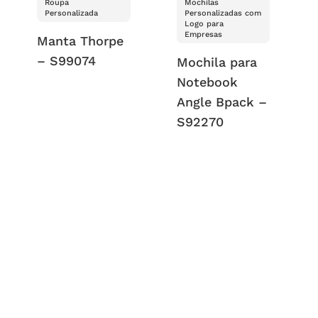
Roupa
Mochilas
Personalizada
Personalizadas com
Logo para
Empresas
Manta Thorpe
– S99074
Mochila para
Notebook
Angle Bpack –
S92270