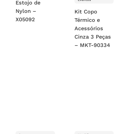
Estojo de
Nylon –
Kit Copo
X05092
Térmico e
Acessórios
Cinza 3 Peças
– MKT-90334