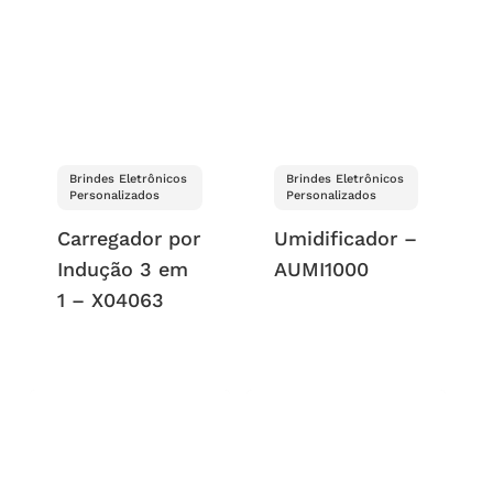
Brindes Eletrônicos
Brindes Eletrônicos
Personalizados
Personalizados
Carregador por
Umidificador –
Indução 3 em
AUMI1000
1 – X04063