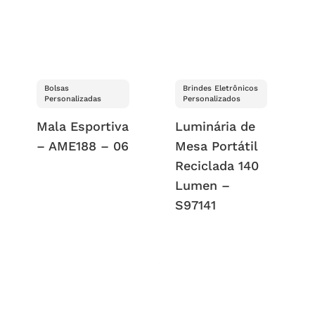
Bolsas
Brindes Eletrônicos
Personalizadas
Personalizados
Mala Esportiva
Luminária de
– AME188 – 06
Mesa Portátil
Reciclada 140
Lumen –
S97141