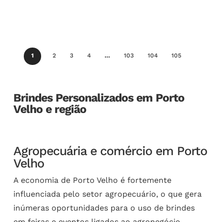
1
2
3
4
…
103
104
105
Brindes Personalizados em Porto
Velho e região
Agropecuária e comércio em Porto
Velho
A economia de Porto Velho é fortemente
influenciada pelo setor agropecuário, o que gera
inúmeras oportunidades para o uso de brindes
em feiras e eventos ligados ao agronegócio.