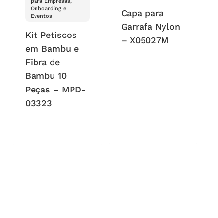
para Empresas,
Onboarding e
Capa para
Eventos
Garrafa Nylon
Kit Petiscos
– X05027M
em Bambu e
Fibra de
Bambu 10
Peças – MPD-
03323