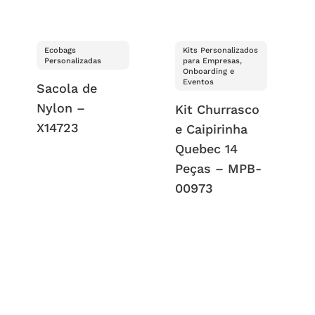
Ecobags
Kits Personalizados
Personalizadas
para Empresas,
Onboarding e
Eventos
Sacola de
Nylon –
Kit Churrasco
X14723
e Caipirinha
Quebec 14
Peças – MPB-
00973