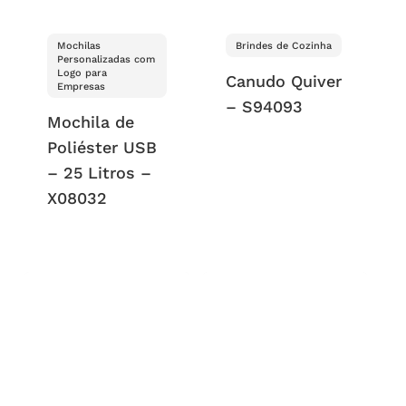
Mochilas
Brindes de Cozinha
Personalizadas com
Logo para
Canudo Quiver
Empresas
– S94093
Mochila de
Poliéster USB
– 25 Litros –
X08032