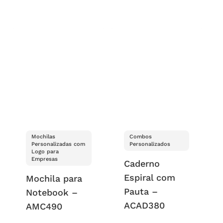
Mochilas
Combos
Personalizadas com
Personalizados
Logo para
Empresas
Caderno
Espiral com
Mochila para
Pauta –
Notebook –
ACAD380
AMC490