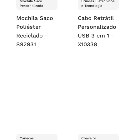
Mochila Saco
Brindes Eletrônicos
Personalizada
e Tecnologia
Mochila Saco
Cabo Retrátil
Poliéster
Personalizado
Reciclado –
USB 3 em 1 –
S92931
X10338
Canecas
Chaveiro