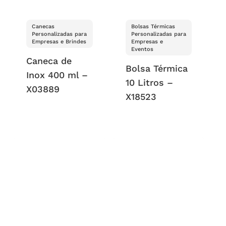
Canecas
Bolsas Térmicas
Personalizadas para
Personalizadas para
Empresas e Brindes
Empresas e
Eventos
Caneca de
Bolsa Térmica
Inox 400 ml –
10 Litros –
X03889
X18523