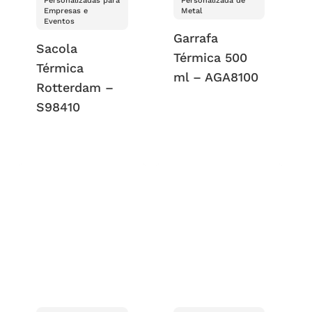
Personalizadas para
Personalizada de
Empresas e
Metal
Eventos
Garrafa
Sacola
Térmica 500
Térmica
ml – AGA8100
Rotterdam –
S98410