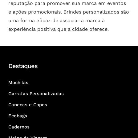
reputação para promover sua marca em eventos
e ações promocionais. Brindes personalizados são
uma forma eficaz de associar a marca à
experiência positiva que a cidade oferece.
Destaques
Mochilas
Garrafas Personalizadas
Canecas e Copos
Ecobags
Cadernos