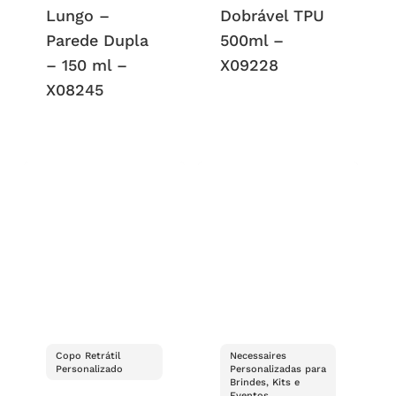
Lungo –
Dobrável TPU
Parede Dupla
500ml –
– 150 ml –
X09228
X08245
Copo Retrátil
Necessaires
Personalizado
Personalizadas para
Brindes, Kits e
Eventos