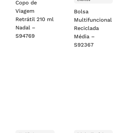
Copo de
Viagem
Bolsa
Retrátil 210 ml
Multifuncional
Nadal –
Reciclada
S94769
Média –
S92367