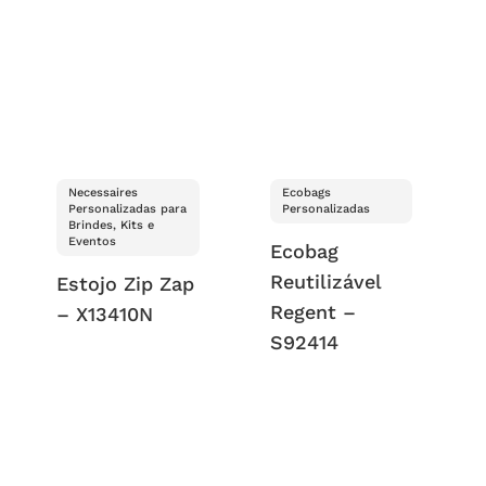
Necessaires
Ecobags
Personalizadas para
Personalizadas
Brindes, Kits e
Eventos
Ecobag
Reutilizável
Estojo Zip Zap
Regent –
– X13410N
S92414