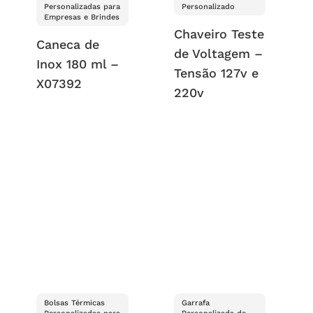
Personalizadas para
Personalizado
Empresas e Brindes
Chaveiro Teste
Caneca de
de Voltagem –
Inox 180 ml –
Tensão 127v e
X07392
220v
Bolsas Térmicas
Garrafa