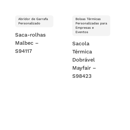
Abridor de Garrafa
Bolsas Térmicas
Personalizado
Personalizadas para
Empresas e
Eventos
Saca-rolhas
Malbec –
Sacola
S94117
Térmica
Dobrável
Mayfair –
S98423