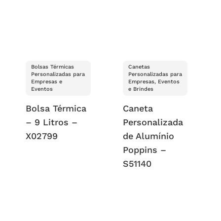
Bolsas Térmicas
Canetas
Personalizadas para
Personalizadas para
Empresas e
Empresas, Eventos
Eventos
e Brindes
Bolsa Térmica
Caneta
– 9 Litros –
Personalizada
X02799
de Alumínio
Poppins –
S51140