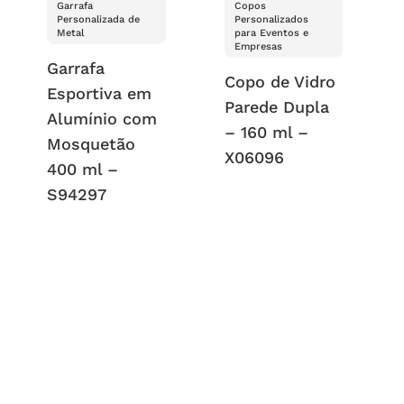
Garrafa
Copos
Personalizada de
Personalizados
Metal
para Eventos e
Empresas
Garrafa
Copo de Vidro
Esportiva em
Parede Dupla
Alumínio com
– 160 ml –
Mosquetão
X06096
400 ml –
S94297