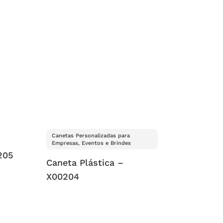
Canetas Personalizadas para
Empresas, Eventos e Brindes
205
Caneta Plástica –
X00204