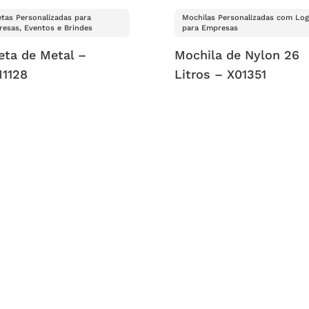
tas Personalizadas para
Mochilas Personalizadas com Lo
esas, Eventos e Brindes
para Empresas
eta de Metal –
Mochila de Nylon 26
1128
Litros – X01351