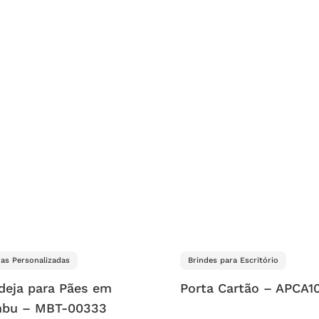
as Personalizadas
Brindes para Escritório
deja para Pães em
Porta Cartão – APCA1
bu – MBT-00333