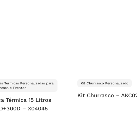
as Térmicas Personalizadas para
Kit Churrasco Personalizado
esas e Eventos
Kit Churrasco – AKC0
a Térmica 15 Litros
D+300D – X04045