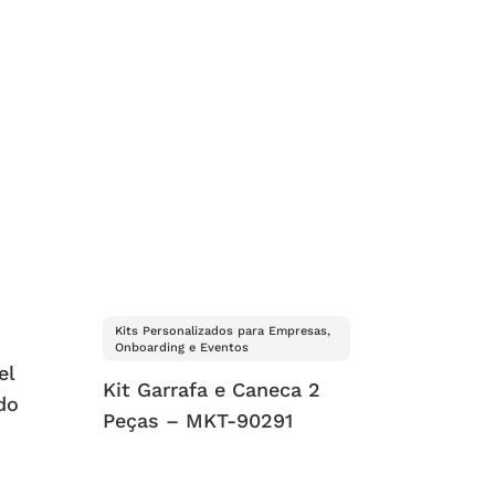
Kits Personalizados para Empresas,
Onboarding e Eventos
el
Kit Garrafa e Caneca 2
do
Peças – MKT-90291