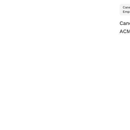
Cane
Empr
Can
ACM