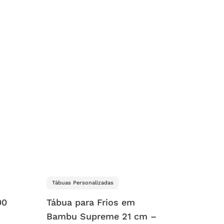
Tábuas Personalizadas
00
Tábua para Frios em
Bambu Supreme 21 cm –