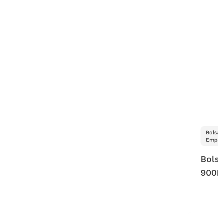
Bols
Empr
Bols
900