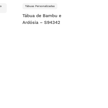
go
Tábuas Personalizadas
Tábua de Bambu e
Ardósia – S94342