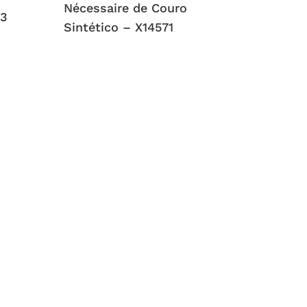
Nécessaire de Couro
 3
Sintético – X14571