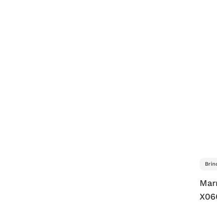
Brin
Mar
X06