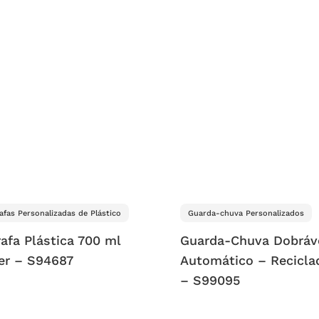
afas Personalizadas de Plástico
Guarda-chuva Personalizados
afa Plástica 700 ml
Guarda-Chuva Dobráv
er – S94687
Automático – Recicla
– S99095