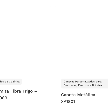
des de Cozinha
Canetas Personalizadas para
Empresas, Eventos e Brindes
mita Fibra Trigo –
Caneta Metálica –
089
XA1801