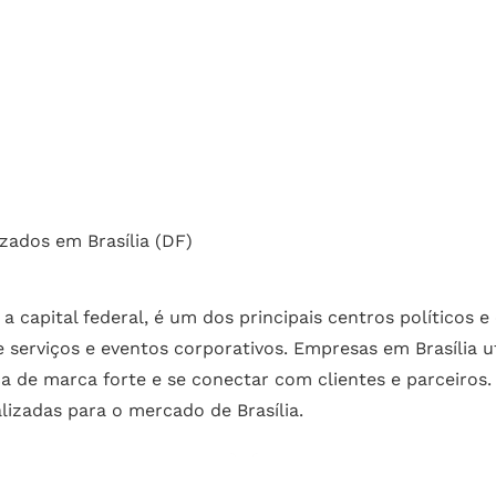
Cotação
echar.
zados em Brasília (DF)
a, a capital federal, é um dos principais centros político
e serviços e eventos corporativos. Empresas em Brasília 
a de marca forte e se conectar com clientes e parceiros.
lizadas para o mercado de Brasília.