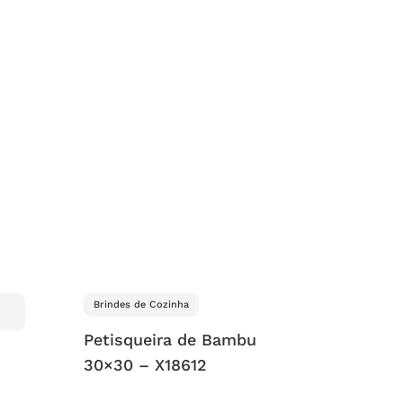
Brindes de Cozinha
Petisqueira de Bambu
30×30 – X18612