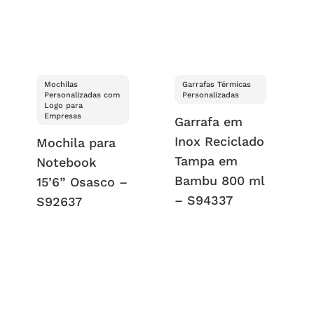
Mochilas
Garrafas Térmicas
Personalizadas com
Personalizadas
Logo para
Empresas
Garrafa em
Inox Reciclado
Mochila para
Tampa em
Notebook
Bambu 800 ml
15’6” Osasco –
– S94337
S92637