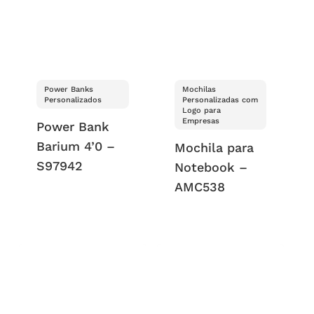
Power Banks
Mochilas
Personalizados
Personalizadas com
Logo para
Empresas
Power Bank
Barium 4’0 –
Mochila para
S97942
Notebook –
AMC538