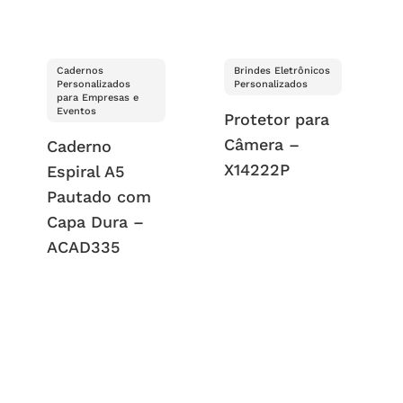
Cadernos
Brindes Eletrônicos
Personalizados
Personalizados
para Empresas e
Eventos
Protetor para
Câmera –
Caderno
X14222P
Espiral A5
Pautado com
Capa Dura –
ACAD335