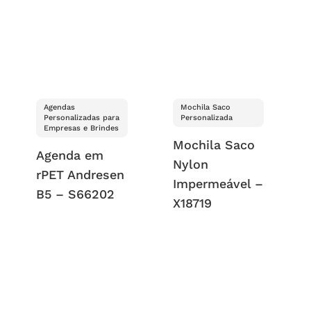
Agendas
Mochila Saco
Personalizadas para
Personalizada
Empresas e Brindes
Mochila Saco
Agenda em
Nylon
rPET Andresen
Impermeável –
B5 – S66202
X18719