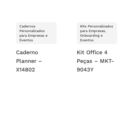
Cadernos
Kits Personalizados
Personalizados
para Empresas,
para Empresas e
Onboarding e
Eventos
Eventos
Caderno
Kit Office 4
Planner –
Peças – MKT-
X14802
9043Y