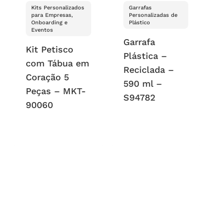
Kits Personalizados
Garrafas
para Empresas,
Personalizadas de
Onboarding e
Plástico
Eventos
Garrafa
Kit Petisco
Plástica –
com Tábua em
Reciclada –
Coração 5
590 ml –
Peças – MKT-
S94782
90060