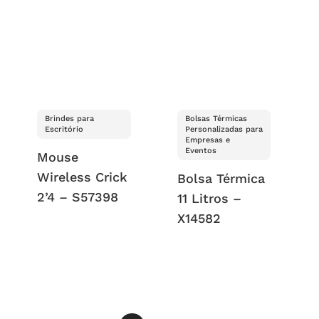
Brindes para
Bolsas Térmicas
Escritório
Personalizadas para
Empresas e
Eventos
Mouse
Wireless Crick
Bolsa Térmica
2’4 – S57398
11 Litros –
X14582