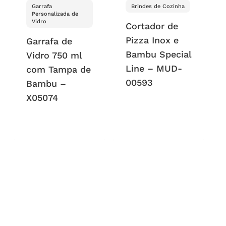
Garrafa
Brindes de Cozinha
Personalizada de
Vidro
Cortador de
Pizza Inox e
Garrafa de
Bambu Special
Vidro 750 ml
Line – MUD-
com Tampa de
00593
Bambu –
X05074