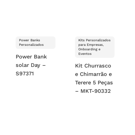
Power Banks
Kits Personalizados
Personalizados
para Empresas,
Onboarding e
Eventos
Power Bank
solar Day –
Kit Churrasco
S97371
e Chimarrão e
Terere 5 Peças
– MKT-90332