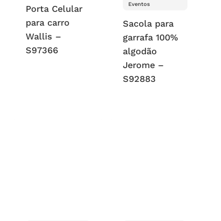
Eventos
Porta Celular
para carro
Sacola para
Wallis –
garrafa 100%
S97366
algodão
Jerome –
S92883