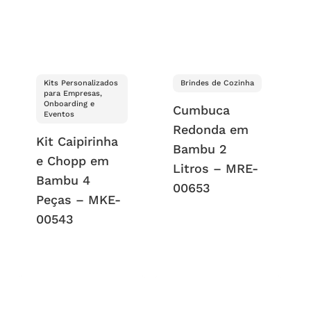
Kits Personalizados
Brindes de Cozinha
para Empresas,
Onboarding e
Cumbuca
Eventos
Redonda em
Kit Caipirinha
Bambu 2
e Chopp em
Litros – MRE-
Bambu 4
00653
Peças – MKE-
00543