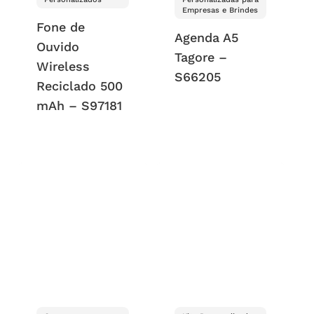
Empresas e Brindes
Fone de
Agenda A5
Ouvido
Tagore –
Wireless
S66205
Reciclado 500
mAh – S97181