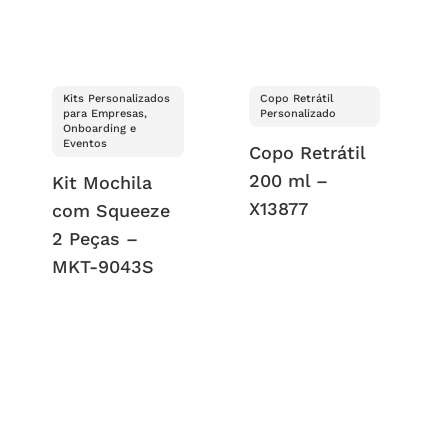
Kits Personalizados
Copo Retrátil
para Empresas,
Personalizado
Onboarding e
Eventos
Copo Retrátil
200 ml –
Kit Mochila
X13877
com Squeeze
2 Peças –
MKT-9043S