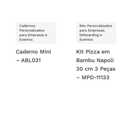
Cadernos
Kits Personalizados
Personalizados
para Empresas,
para Empresas e
Onboarding e
Eventos
Eventos
Caderno Mini
Kit Pizza em
– ABL031
Bambu Napoli
30 cm 3 Peças
– MPD-11133