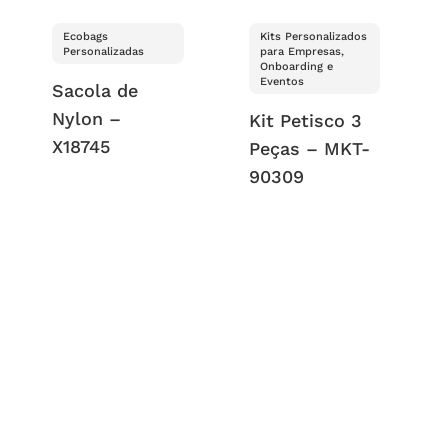
Ecobags
Kits Personalizados
Personalizadas
para Empresas,
Onboarding e
Eventos
Sacola de
Nylon –
Kit Petisco 3
X18745
Peças – MKT-
90309