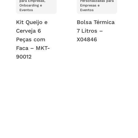
para Empresas,
Personalizadas para
Onboarding e
Empresas e
Eventos
Eventos
Kit Queijo e
Bolsa Térmica
Cerveja 6
7 Litros –
Peças com
X04846
Faca – MKT-
90012