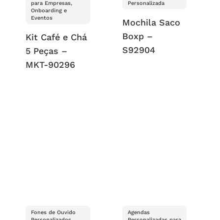
para Empresas,
Personalizada
Onboarding e
Eventos
Mochila Saco
Boxp –
Kit Café e Chá
S92904
5 Peças –
MKT-90296
Fones de Ouvido
Agendas
Personalizados
Personalizadas para