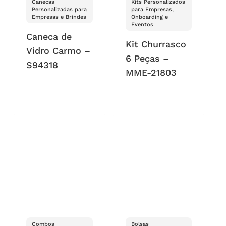
Canecas
Kits Personalizados
Personalizadas para
para Empresas,
Empresas e Brindes
Onboarding e
Eventos
Caneca de
Kit Churrasco
Vidro Carmo –
6 Peças –
S94318
MME-21803
Combos
Bolsas