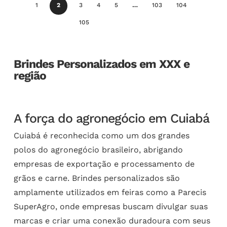
1
2
3
4
5
…
103
104
105
Brindes Personalizados em XXX e
região
A força do agronegócio em Cuiabá
Cuiabá é reconhecida como um dos grandes
polos do agronegócio brasileiro, abrigando
empresas de exportação e processamento de
grãos e carne. Brindes personalizados são
amplamente utilizados em feiras como a Parecis
SuperAgro, onde empresas buscam divulgar suas
marcas e criar uma conexão duradoura com seus